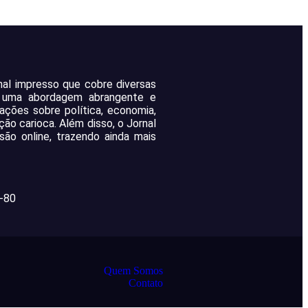
rnal impresso que cobre diversas
m uma abordagem abrangente e
mações sobre política, economia,
ção carioca. Além disso, o Jornal
ão online, trazendo ainda mais
-80
Quem Somos
Contato