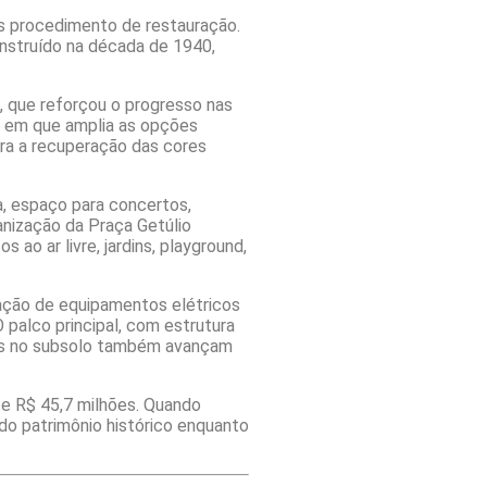
ós procedimento de restauração.
onstruído na década de 1940,
, que reforçou o progresso nas
po em que amplia as opções
ara a recuperação das cores
, espaço para concertos,
banização da Praça Getúlio
ao ar livre, jardins, playground,
lação de equipamentos elétricos
 palco principal, com estrutura
bras no subsolo também avançam
e R$ 45,7 milhões. Quando
 do patrimônio histórico enquanto