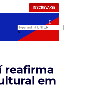
INSCREVA-SE
✕
 reafirma
ultural em