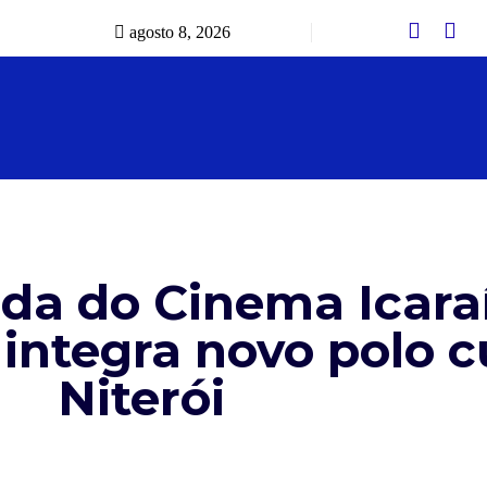
agosto 8, 2026
da do Cinema Icaraí
 integra novo polo c
Niterói