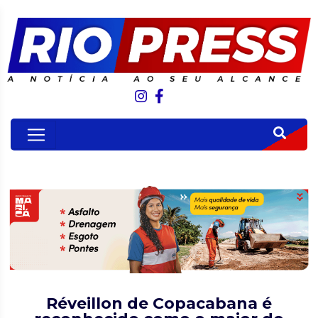
Réveillon de Copacabana é