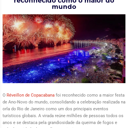
reconhecido como o maior do
mundo
O
Réveillon de Copacabana
foi reconhecido como a maior festa
de Ano-Novo do mundo, consolidando a celebração realizada na
orla do Rio de Janeiro como um dos principais eventos
turísticos globais. A virada reúne milhões de pessoas todos os
anos e se destaca pela grandiosidade da queima de fogos e