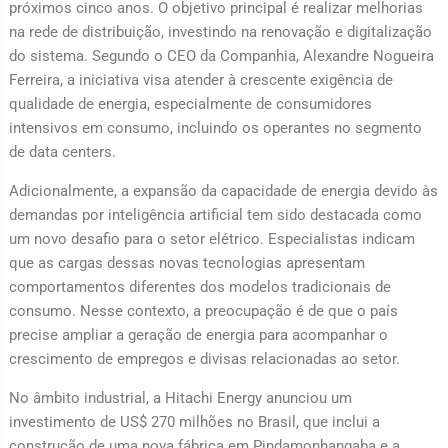
próximos cinco anos. O objetivo principal é realizar melhorias
na rede de distribuição, investindo na renovação e digitalização
do sistema. Segundo o CEO da Companhia, Alexandre Nogueira
Ferreira, a iniciativa visa atender à crescente exigência de
qualidade de energia, especialmente de consumidores
intensivos em consumo, incluindo os operantes no segmento
de data centers.
Adicionalmente, a expansão da capacidade de energia devido às
demandas por inteligência artificial tem sido destacada como
um novo desafio para o setor elétrico. Especialistas indicam
que as cargas dessas novas tecnologias apresentam
comportamentos diferentes dos modelos tradicionais de
consumo. Nesse contexto, a preocupação é de que o país
precise ampliar a geração de energia para acompanhar o
crescimento de empregos e divisas relacionadas ao setor.
No âmbito industrial, a Hitachi Energy anunciou um
investimento de US$ 270 milhões no Brasil, que inclui a
construção de uma nova fábrica em Pindamonhangaba e a