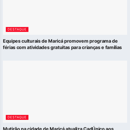
DESTAQUE
Equipes culturais de Maricá promovem programa de
férias com atividades gratuitas para crianças e famílias
DESTAQUE
Mutirão na cidade de Maricá atualiza CadÚnico aos