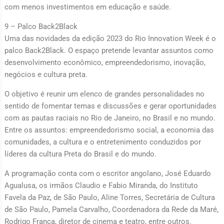
com menos investimentos em educação e saúde.
9 – Palco Back2Black
Uma das novidades da edição 2023 do Rio Innovation Week é o
palco Back2Black. O espaço pretende levantar assuntos como
desenvolvimento econômico, empreendedorismo, inovação,
negócios e cultura preta.
O objetivo é reunir um elenco de grandes personalidades no
sentido de fomentar temas e discussões e gerar oportunidades
com as pautas raciais no Rio de Janeiro, no Brasil e no mundo.
Entre os assuntos: empreendedorismo social, a economia das
comunidades, a cultura e o entretenimento conduzidos por
líderes da cultura Preta do Brasil e do mundo.
A programação conta com o escritor angolano, José Eduardo
Agualusa, os irmãos Claudio e Fabio Miranda, do Instituto
Favela da Paz, de São Paulo, Aline Torres, Secretária de Cultura
de São Paulo, Pamela Carvalho, Coordenadora da Rede da Maré,
Rodrigo França, diretor de cinema e teatro, entre outros.