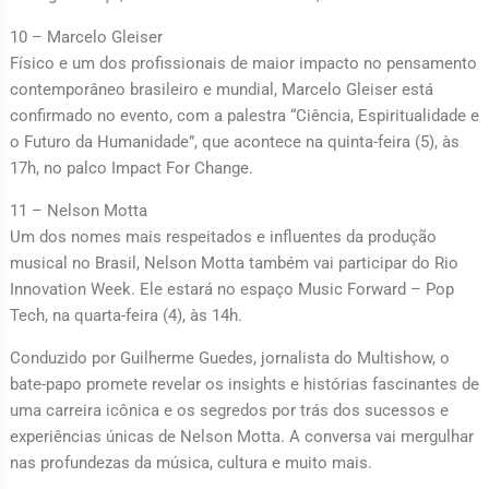
10 – Marcelo Gleiser
Físico e um dos profissionais de maior impacto no pensamento
contemporâneo brasileiro e mundial, Marcelo Gleiser está
confirmado no evento, com a palestra “Ciência, Espiritualidade e
o Futuro da Humanidade”, que acontece na quinta-feira (5), às
17h, no palco Impact For Change.
11 – Nelson Motta
Um dos nomes mais respeitados e influentes da produção
musical no Brasil, Nelson Motta também vai participar do Rio
Innovation Week. Ele estará no espaço Music Forward – Pop
Tech, na quarta-feira (4), às 14h.
Conduzido por Guilherme Guedes, jornalista do Multishow, o
bate-papo promete revelar os insights e histórias fascinantes de
uma carreira icônica e os segredos por trás dos sucessos e
experiências únicas de Nelson Motta. A conversa vai mergulhar
nas profundezas da música, cultura e muito mais.