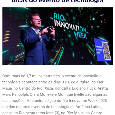
dicas do evento de tecnologia
Com mais de 1,7 mil palestrantes, o evento de inovação e
tecnologia acontece entre os dias 3 e 6 de outubro, no Píer
Mauá, no Centro do Rio. Xuxa, Kondzilla, Luciano Huck, Anitta,
Marc Randolph, Clara Moneke e Monique Evelle são algumas
das atrações. A terceira edição do Rio Innovation Week 2023,
um dos maiores eventos de tecnologia da América Latina,
chega ao Rio nesta terça-feira (3), no Píer Mauá, no Centro.