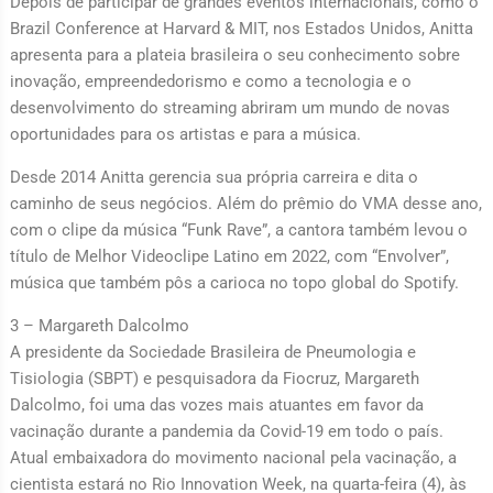
Depois de participar de grandes eventos internacionais, como o
Brazil Conference at Harvard & MIT, nos Estados Unidos, Anitta
apresenta para a plateia brasileira o seu conhecimento sobre
inovação, empreendedorismo e como a tecnologia e o
desenvolvimento do streaming abriram um mundo de novas
oportunidades para os artistas e para a música.
Desde 2014 Anitta gerencia sua própria carreira e dita o
caminho de seus negócios. Além do prêmio do VMA desse ano,
com o clipe da música “Funk Rave”, a cantora também levou o
título de Melhor Videoclipe Latino em 2022, com “Envolver”,
música que também pôs a carioca no topo global do Spotify.
3 – Margareth Dalcolmo
A presidente da Sociedade Brasileira de Pneumologia e
Tisiologia (SBPT) e pesquisadora da Fiocruz, Margareth
Dalcolmo, foi uma das vozes mais atuantes em favor da
vacinação durante a pandemia da Covid-19 em todo o país.
Atual embaixadora do movimento nacional pela vacinação, a
cientista estará no Rio Innovation Week, na quarta-feira (4), às