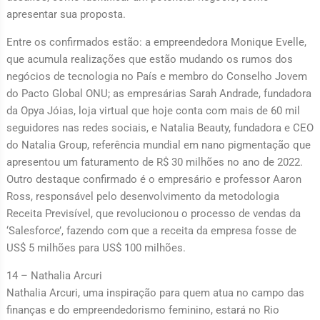
apresentar sua proposta.
Entre os confirmados estão: a empreendedora Monique Evelle,
que acumula realizações que estão mudando os rumos dos
negócios de tecnologia no País e membro do Conselho Jovem
do Pacto Global ONU; as empresárias Sarah Andrade, fundadora
da Opya Jóias, loja virtual que hoje conta com mais de 60 mil
seguidores nas redes sociais, e Natalia Beauty, fundadora e CEO
do Natalia Group, referência mundial em nano pigmentação que
apresentou um faturamento de R$ 30 milhões no ano de 2022.
Outro destaque confirmado é o empresário e professor Aaron
Ross, responsável pelo desenvolvimento da metodologia
Receita Previsível, que revolucionou o processo de vendas da
‘Salesforce’, fazendo com que a receita da empresa fosse de
US$ 5 milhões para US$ 100 milhões.
14 – Nathalia Arcuri
Nathalia Arcuri, uma inspiração para quem atua no campo das
finanças e do empreendedorismo feminino, estará no Rio