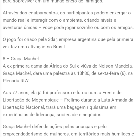
para sobreviver em um mundo cheio de inimigos.
Através dos equipamentos, os participantes podem enxergar o
mundo real e interagir com o ambiente, criando níveis e
aventuras únicas – você pode jogar sozinho ou com os amigos.
O jogo foi criado pela 3dar, empresa argentina que pela primeira
vez faz uma ativação no Brasil.
8 – Graça Machel
A ex-primeira-dama da África do Sul e viúva de Nelson Mandela,
Graça Machel, dará uma palestra às 13h30, de sexta-feira (6), na
Plenária RIW.
Aos 77 anos, ela já foi professora e lutou com a Frente de
Libertação de Moçambique – Frelimo durante a Luta Armada da
Libertação Nacional, trará uma bagagem riquíssima em
experiências de liderança, sociedade e negócios.
Graça Machel defende ações pelas crianças e pelo
empreendedorismo de mulheres, em territórios mais humildes e