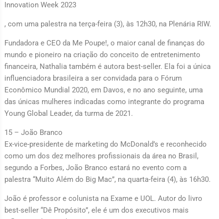
Innovation Week 2023
, com uma palestra na terça-feira (3), às 12h30, na Plenária RIW.
Fundadora e CEO da Me Poupe!, o maior canal de finanças do
mundo e pioneiro na criação do conceito de entretenimento
financeira, Nathalia também é autora best-seller. Ela foi a única
influenciadora brasileira a ser convidada para o Fórum
Econômico Mundial 2020, em Davos, e no ano seguinte, uma
das únicas mulheres indicadas como integrante do programa
Young Global Leader, da turma de 2021.
15 – João Branco
Ex-vice-presidente de marketing do McDonald’s e reconhecido
como um dos dez melhores profissionais da área no Brasil,
segundo a Forbes, João Branco estará no evento com a
palestra “Muito Além do Big Mac”, na quarta-feira (4), às 16h30.
João é professor e colunista na Exame e UOL. Autor do livro
best-seller “Dê Propósito”, ele é um dos executivos mais