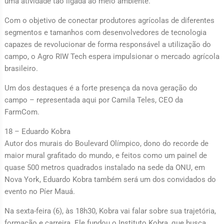
uma atividade tão ligada ao meio ambiente.
Com o objetivo de conectar produtores agrícolas de diferentes
segmentos e tamanhos com desenvolvedores de tecnologia
capazes de revolucionar de forma responsável a utilização do
campo, o Agro RIW Tech espera impulsionar o mercado agrícola
brasileiro.
Um dos destaques é a forte presença da nova geração do
campo – representada aqui por Camila Teles, CEO da
FarmCom.
18 – Eduardo Kobra
Autor dos murais do Boulevard Olímpico, dono do recorde de
maior mural grafitado do mundo, e feitos como um painel de
quase 500 metros quadrados instalado na sede da ONU, em
Nova York, Eduardo Kobra também será um dos convidados do
evento no Píer Mauá.
Na sexta-feira (6), às 18h30, Kobra vai falar sobre sua trajetória,
formação e carreira. Ele fundou o Instituto Kobra, que busca