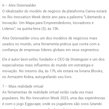
6 – Alex Osterwalder
O idealizador do modelo de negócio da plataforma Canva estará
no Rio Innovation Week deste ano para a palestra “Libertando a
Inovação: Um Mapa para Empreendedores, Inovadores e
Líderes”, na quinta-feira (5), às 15h.
Alex Osterwalder criou um dos modelos de negócios mais
usados no mundo, uma ferramenta prática que conta com a
confiança de empresas líderes globais em seus segmentos.
Ele é autor best-seller, fundador e CEO da Strategyzer e um dos
especialistas mais influentes do mundo em estratégia e
inovação. No mesmo dia, às 17h, ele estará na livraria Blooks,
no Armazém Kobra, autografando seu livro.
7 – Mais realidade virtual
As ferramentas de realidade virtual estão cada vez mais
populares. No Rio Innovation Week 2023, uma das experiências
é com o jogo Eggscape, onde os jogadores são ovos lutando