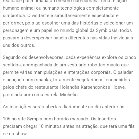
realidade pós-humana ou mesmo não-humana: uma relação
humano-animal ou humano-tecnológica completamente
simbiótica. O visitante é simultaneamente espectador e
performer, pois ao escolher uma das histórias e selecionar um
personagem e um papel no mundo global da Symbiosis, todos
passam a desempenhar papéis diferentes nas vidas individuais
uns dos outros.
Segundo os desenvolvedores, cada experiência explora os cinco
sentidos, acompanhada de um vestuário robótico macio que
permite várias manipulações e interações corporais. O paladar
é aguçado com snacks, totalmente vegetarianos, concebidos
pelos chefs do restaurante Holandês Karpendonkse Hoeve,
premiado com uma estrela Michelin.
As inscrições serão abertas diariamente no dia anterior às
10h no site Sympla com horário marcado. Os inscritos
precisam chegar 10 minutos antes na atração, que terá uma fila
de no show.