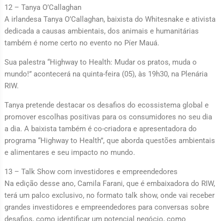
12 – Tanya O’Callaghan
A irlandesa Tanya O’Callaghan, baixista do Whitesnake e ativista
dedicada a causas ambientais, dos animais e humanitárias
também é nome certo no evento no Píer Mauá.
Sua palestra “Highway to Health: Mudar os pratos, muda o
mundo!” acontecerá na quinta-feira (05), às 19h30, na Plenária
RIW.
Tanya pretende destacar os desafios do ecossistema global e
promover escolhas positivas para os consumidores no seu dia
a dia. A baixista também é co-criadora e apresentadora do
programa “Highway to Health”, que aborda questões ambientais
e alimentares e seu impacto no mundo.
13 – Talk Show com investidores e empreendedores
Na edição desse ano, Camila Farani, que é embaixadora do RIW,
terá um palco exclusivo, no formato talk show, onde vai receber
grandes investidores e empreendedores para conversas sobre
desafios, como identificar um potencial negócio, como