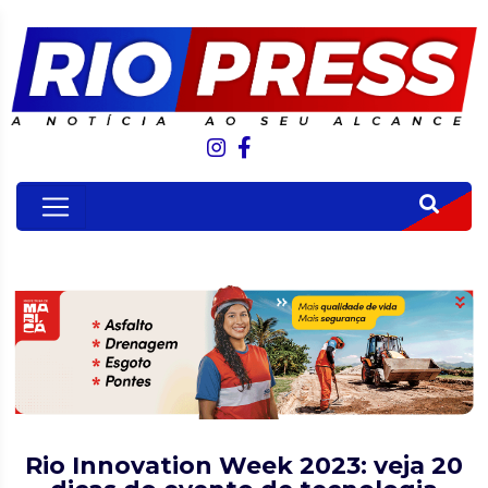
Rio Innovation Week 2023: veja 20