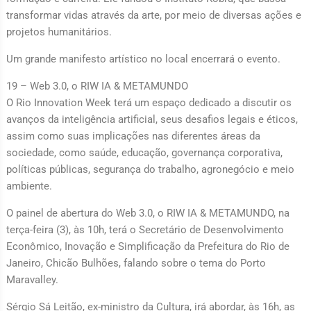
transformar vidas através da arte, por meio de diversas ações e
projetos humanitários.
Um grande manifesto artístico no local encerrará o evento.
19 – Web 3.0, o RIW IA & METAMUNDO
O Rio Innovation Week terá um espaço dedicado a discutir os
avanços da inteligência artificial, seus desafios legais e éticos,
assim como suas implicações nas diferentes áreas da
sociedade, como saúde, educação, governança corporativa,
políticas públicas, segurança do trabalho, agronegócio e meio
ambiente.
O painel de abertura do Web 3.0, o RIW IA & METAMUNDO, na
terça-feira (3), às 10h, terá o Secretário de Desenvolvimento
Econômico, Inovação e Simplificação da Prefeitura do Rio de
Janeiro, Chicão Bulhões, falando sobre o tema do Porto
Maravalley.
Sérgio Sá Leitão, ex-ministro da Cultura, irá abordar, às 16h, as