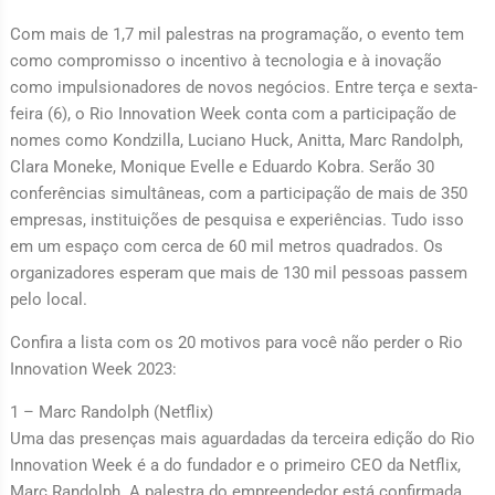
Com mais de 1,7 mil palestras na programação, o evento tem
como compromisso o incentivo à tecnologia e à inovação
como impulsionadores de novos negócios. Entre terça e sexta-
feira (6), o Rio Innovation Week conta com a participação de
nomes como Kondzilla, Luciano Huck, Anitta, Marc Randolph,
Clara Moneke, Monique Evelle e Eduardo Kobra. Serão 30
conferências simultâneas, com a participação de mais de 350
empresas, instituições de pesquisa e experiências. Tudo isso
em um espaço com cerca de 60 mil metros quadrados. Os
organizadores esperam que mais de 130 mil pessoas passem
pelo local.
Confira a lista com os 20 motivos para você não perder o Rio
Innovation Week 2023:
1 – Marc Randolph (Netflix)
Uma das presenças mais aguardadas da terceira edição do Rio
Innovation Week é a do fundador e o primeiro CEO da Netflix,
Marc Randolph. A palestra do empreendedor está confirmada