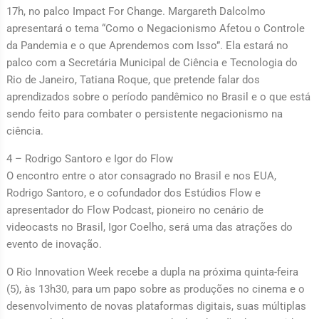
17h, no palco Impact For Change. Margareth Dalcolmo
apresentará o tema “Como o Negacionismo Afetou o Controle
da Pandemia e o que Aprendemos com Isso”. Ela estará no
palco com a Secretária Municipal de Ciência e Tecnologia do
Rio de Janeiro, Tatiana Roque, que pretende falar dos
aprendizados sobre o período pandêmico no Brasil e o que está
sendo feito para combater o persistente negacionismo na
ciência.
4 – Rodrigo Santoro e Igor do Flow
O encontro entre o ator consagrado no Brasil e nos EUA,
Rodrigo Santoro, e o cofundador dos Estúdios Flow e
apresentador do Flow Podcast, pioneiro no cenário de
videocasts no Brasil, Igor Coelho, será uma das atrações do
evento de inovação.
O Rio Innovation Week recebe a dupla na próxima quinta-feira
(5), às 13h30, para um papo sobre as produções no cinema e o
desenvolvimento de novas plataformas digitais, suas múltiplas