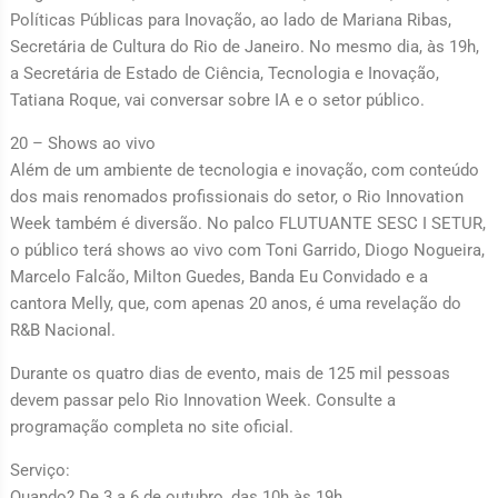
Políticas Públicas para Inovação, ao lado de Mariana Ribas,
Secretária de Cultura do Rio de Janeiro. No mesmo dia, às 19h,
a Secretária de Estado de Ciência, Tecnologia e Inovação,
Tatiana Roque, vai conversar sobre IA e o setor público.
20 – Shows ao vivo
Além de um ambiente de tecnologia e inovação, com conteúdo
dos mais renomados profissionais do setor, o Rio Innovation
Week também é diversão. No palco FLUTUANTE SESC I SETUR,
o público terá shows ao vivo com Toni Garrido, Diogo Nogueira,
Marcelo Falcão, Milton Guedes, Banda Eu Convidado e a
cantora Melly, que, com apenas 20 anos, é uma revelação do
R&B Nacional.
Durante os quatro dias de evento, mais de 125 mil pessoas
devem passar pelo Rio Innovation Week. Consulte a
programação completa no site oficial.
Serviço:
Quando? De 3 a 6 de outubro, das 10h às 19h