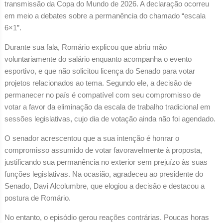
transmissão da Copa do Mundo de 2026. A declaração ocorreu
em meio a debates sobre a permanência do chamado “escala
6×1”.
Durante sua fala, Romário explicou que abriu mão
voluntariamente do salário enquanto acompanha o evento
esportivo, e que não solicitou licença do Senado para votar
projetos relacionados ao tema. Segundo ele, a decisão de
permanecer no país é compatível com seu compromisso de
votar a favor da eliminação da escala de trabalho tradicional em
sessões legislativas, cujo dia de votação ainda não foi agendado.
O senador acrescentou que a sua intenção é honrar o
compromisso assumido de votar favoravelmente à proposta,
justificando sua permanência no exterior sem prejuízo às suas
funções legislativas. Na ocasião, agradeceu ao presidente do
Senado, Davi Alcolumbre, que elogiou a decisão e destacou a
postura de Romário.
No entanto, o episódio gerou reações contrárias. Poucas horas