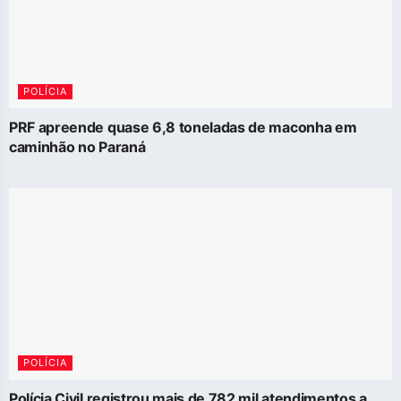
POLÍCIA
PRF apreende quase 6,8 toneladas de maconha em
caminhão no Paraná
POLÍCIA
Polícia Civil registrou mais de 782 mil atendimentos a