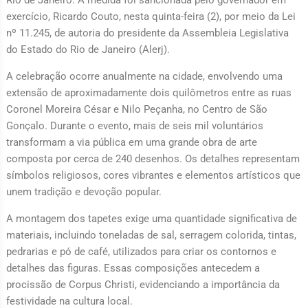
exercício, Ricardo Couto, nesta quinta-feira (2), por meio da Lei
nº 11.245, de autoria do presidente da Assembleia Legislativa
do Estado do Rio de Janeiro (Alerj).
A celebração ocorre anualmente na cidade, envolvendo uma
extensão de aproximadamente dois quilômetros entre as ruas
Coronel Moreira César e Nilo Peçanha, no Centro de São
Gonçalo. Durante o evento, mais de seis mil voluntários
transformam a via pública em uma grande obra de arte
composta por cerca de 240 desenhos. Os detalhes representam
símbolos religiosos, cores vibrantes e elementos artísticos que
unem tradição e devoção popular.
A montagem dos tapetes exige uma quantidade significativa de
materiais, incluindo toneladas de sal, serragem colorida, tintas,
pedrarias e pó de café, utilizados para criar os contornos e
detalhes das figuras. Essas composições antecedem a
procissão de Corpus Christi, evidenciando a importância da
festividade na cultura local.