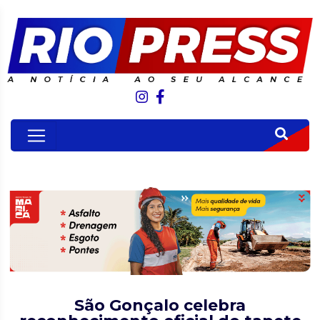
São Gonçalo celebra