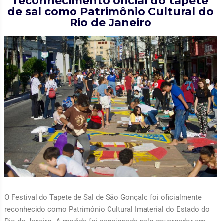
reconhecimento oficial do tapete
de sal como Patrimônio Cultural do
Rio de Janeiro
O Festival do Tapete de Sal de São Gonçalo foi oficialmente
reconhecido como Patrimônio Cultural Imaterial do Estado do
Rio de Janeiro. A medida foi sancionada pelo governador em