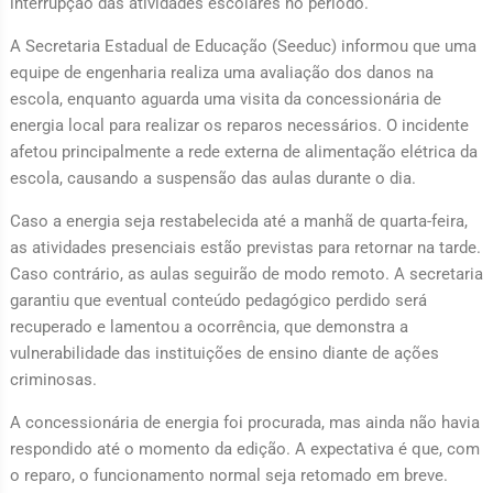
interrupção das atividades escolares no período.
A Secretaria Estadual de Educação (Seeduc) informou que uma
equipe de engenharia realiza uma avaliação dos danos na
escola, enquanto aguarda uma visita da concessionária de
energia local para realizar os reparos necessários. O incidente
afetou principalmente a rede externa de alimentação elétrica da
escola, causando a suspensão das aulas durante o dia.
Caso a energia seja restabelecida até a manhã de quarta-feira,
as atividades presenciais estão previstas para retornar na tarde.
Caso contrário, as aulas seguirão de modo remoto. A secretaria
garantiu que eventual conteúdo pedagógico perdido será
recuperado e lamentou a ocorrência, que demonstra a
vulnerabilidade das instituições de ensino diante de ações
criminosas.
A concessionária de energia foi procurada, mas ainda não havia
respondido até o momento da edição. A expectativa é que, com
o reparo, o funcionamento normal seja retomado em breve.