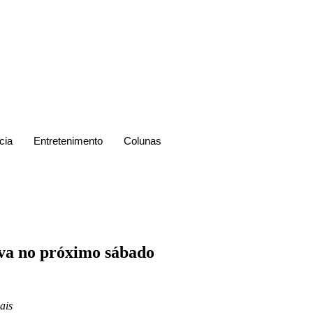
cia
Entretenimento
Colunas
iva no próximo sábado
ais