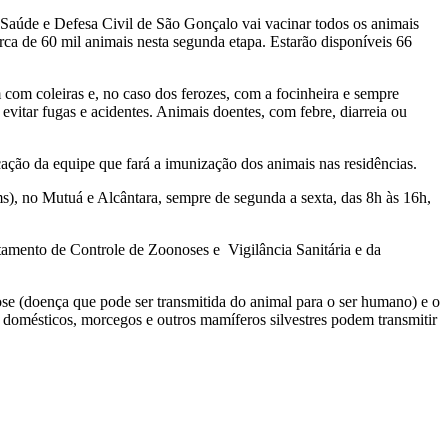
 Saúde e Defesa Civil de São Gonçalo vai vacinar todos os animais
ca de 60 mil animais nesta segunda etapa. Estarão disponíveis 66
com coleiras e, no caso dos ferozes, com a focinheira e sempre
evitar fugas e acidentes. Animais doentes, com febre, diarreia ou
ão da equipe que fará a imunização dos animais nas residências.
s), no Mutuá e Alcântara, sempre de segunda a sexta, das 8h às 16h,
rtamento de Controle de Zoonoses e Vigilância Sanitária e da
se (doença que pode ser transmitida do animal para o ser humano) e o
s domésticos, morcegos e outros mamíferos silvestres podem transmitir