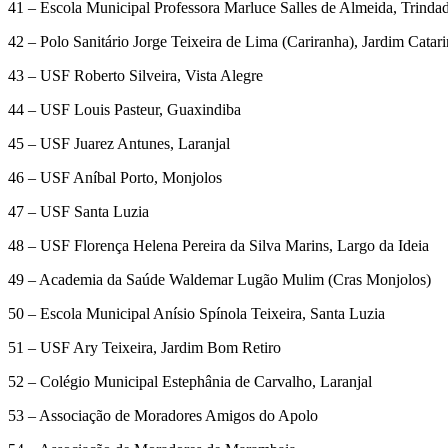
41 – Escola Municipal Professora Marluce Salles de Almeida, Trinda
42 – Polo Sanitário Jorge Teixeira de Lima (Cariranha), Jardim Catar
43 – USF Roberto Silveira, Vista Alegre
44 – USF Louis Pasteur, Guaxindiba
45 – USF Juarez Antunes, Laranjal
46 – USF Aníbal Porto, Monjolos
47 – USF Santa Luzia
48 – USF Florença Helena Pereira da Silva Marins, Largo da Ideia
49 – Academia da Saúde Waldemar Lugão Mulim (Cras Monjolos)
50 – Escola Municipal Anísio Spínola Teixeira, Santa Luzia
51 – USF Ary Teixeira, Jardim Bom Retiro
52 – Colégio Municipal Estephânia de Carvalho, Laranjal
53 – Associação de Moradores Amigos do Apolo