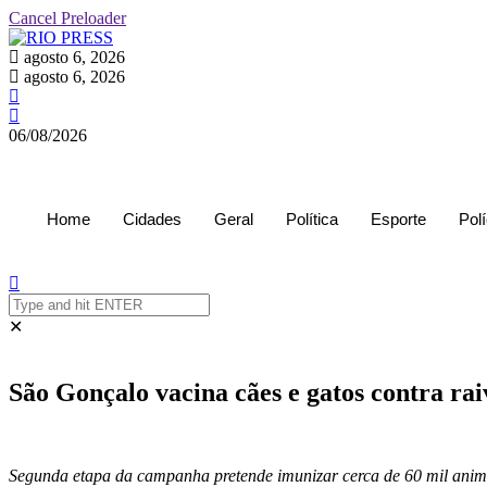
Cancel Preloader
agosto 6, 2026
agosto 6, 2026
06/08/2026
Inscreva-se
Home
Cidades
Geral
Política
Esporte
Polí
✕
São Gonçalo vacina cães e gatos contra ra
Segunda etapa da campanha pretende imunizar cerca de 60 mil anim