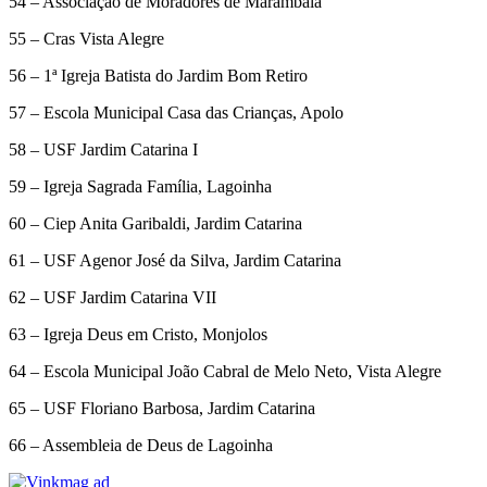
54 – Associação de Moradores de Marambaia
55 – Cras Vista Alegre
56 – 1ª Igreja Batista do Jardim Bom Retiro
57 – Escola Municipal Casa das Crianças, Apolo
58 – USF Jardim Catarina I
59 – Igreja Sagrada Família, Lagoinha
60 – Ciep Anita Garibaldi, Jardim Catarina
61 – USF Agenor José da Silva, Jardim Catarina
62 – USF Jardim Catarina VII
63 – Igreja Deus em Cristo, Monjolos
64 – Escola Municipal João Cabral de Melo Neto, Vista Alegre
65 – USF Floriano Barbosa, Jardim Catarina
66 – Assembleia de Deus de Lagoinha