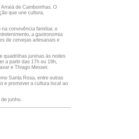
o Arraiá de Camboinhas. O
ção que une cultura,
na convivência familiar, o
entretenimento, a gastronomia
es de cervejas artesanais e
e quadrilhas juninas às noites
r a partir das 17h ou 19h,
xaxar e Thiago Messer.
omo Santa Rosa, entre outras
o e promover a cultura local ao
 de junho.