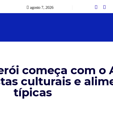
agosto 7, 2026
erói começa com o A
as culturais e ali
típicas