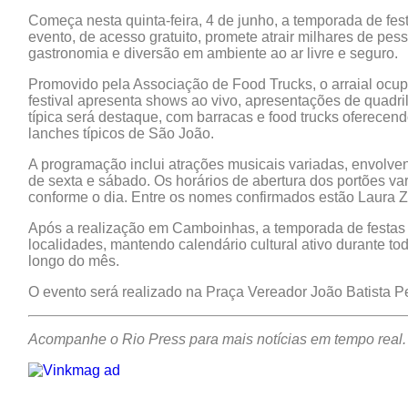
Começa nesta quinta-feira, 4 de junho, a temporada de fe
evento, de acesso gratuito, promete atrair milhares de pe
gastronomia e diversão em ambiente ao ar livre e seguro.
Promovido pela Associação de Food Trucks, o arraial ocupa
festival apresenta shows ao vivo, apresentações de quadril
típica será destaque, com barracas e food trucks oferecen
lanches típicos de São João.
A programação inclui atrações musicais variadas, envolven
de sexta e sábado. Os horários de abertura dos portões var
conforme o dia. Entre os nomes confirmados estão Laura Z
Após a realização em Camboinhas, a temporada de festas j
localidades, mantendo calendário cultural ativo durante to
longo do mês.
O evento será realizado na Praça Vereador João Batista 
Acompanhe o Rio Press para mais notícias em tempo real.