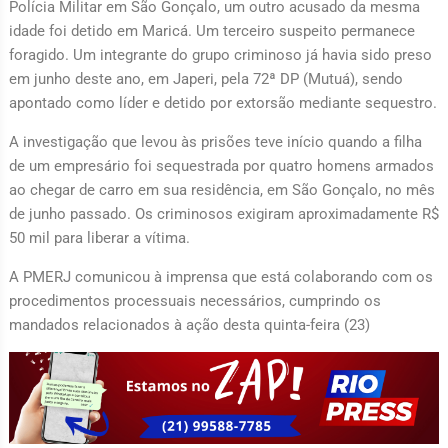
Polícia Militar em São Gonçalo, um outro acusado da mesma
idade foi detido em Maricá. Um terceiro suspeito permanece
foragido. Um integrante do grupo criminoso já havia sido preso
em junho deste ano, em Japeri, pela 72ª DP (Mutuá), sendo
apontado como líder e detido por extorsão mediante sequestro.
A investigação que levou às prisões teve início quando a filha
de um empresário foi sequestrada por quatro homens armados
ao chegar de carro em sua residência, em São Gonçalo, no mês
de junho passado. Os criminosos exigiram aproximadamente R$
50 mil para liberar a vítima.
A PMERJ comunicou à imprensa que está colaborando com os
procedimentos processuais necessários, cumprindo os
mandados relacionados à ação desta quinta-feira (23)