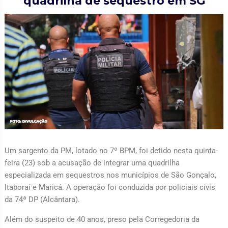
quadrilha de sequestro em SG
Um sargento da PM, lotado no 7º BPM, foi detido nesta quinta-
feira (23) sob a acusação de integrar uma quadrilha
especializada em sequestros nos municípios de São Gonçalo,
Itaboraí e Maricá. A operação foi conduzida por policiais civis
da 74ª DP (Alcântara).
Além do suspeito de 40 anos, preso pela Corregedoria da