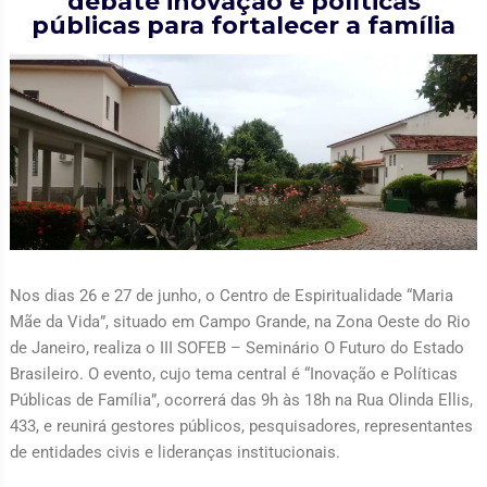
debate inovação e políticas
públicas para fortalecer a família
Nos dias 26 e 27 de junho, o Centro de Espiritualidade “Maria
Mãe da Vida”, situado em Campo Grande, na Zona Oeste do Rio
de Janeiro, realiza o III SOFEB – Seminário O Futuro do Estado
Brasileiro. O evento, cujo tema central é “Inovação e Políticas
Públicas de Família”, ocorrerá das 9h às 18h na Rua Olinda Ellis,
433, e reunirá gestores públicos, pesquisadores, representantes
de entidades civis e lideranças institucionais.