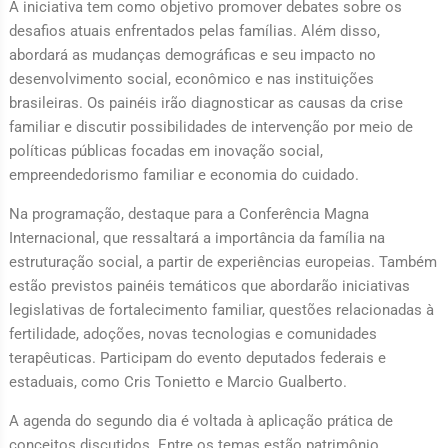
A iniciativa tem como objetivo promover debates sobre os
desafios atuais enfrentados pelas famílias. Além disso,
abordará as mudanças demográficas e seu impacto no
desenvolvimento social, econômico e nas instituições
brasileiras. Os painéis irão diagnosticar as causas da crise
familiar e discutir possibilidades de intervenção por meio de
políticas públicas focadas em inovação social,
empreendedorismo familiar e economia do cuidado.
Na programação, destaque para a Conferência Magna
Internacional, que ressaltará a importância da família na
estruturação social, a partir de experiências europeias. Também
estão previstos painéis temáticos que abordarão iniciativas
legislativas de fortalecimento familiar, questões relacionadas à
fertilidade, adoções, novas tecnologias e comunidades
terapêuticas. Participam do evento deputados federais e
estaduais, como Cris Tonietto e Marcio Gualberto.
A agenda do segundo dia é voltada à aplicação prática de
conceitos discutidos. Entre os temas estão patrimônio