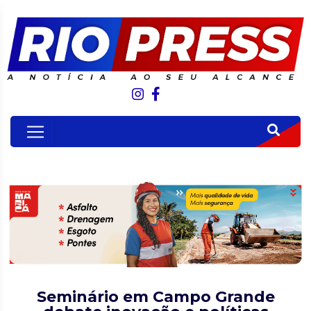
Seminário em Campo Grande