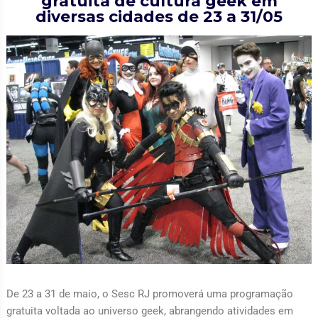
gratuita de cultura geek em
diversas cidades de 23 a 31/05
De 23 a 31 de maio, o Sesc RJ promoverá uma programação
gratuita voltada ao universo geek, abrangendo atividades em