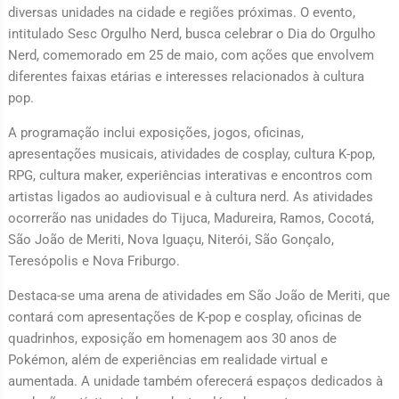
diversas unidades na cidade e regiões próximas. O evento,
intitulado Sesc Orgulho Nerd, busca celebrar o Dia do Orgulho
Nerd, comemorado em 25 de maio, com ações que envolvem
diferentes faixas etárias e interesses relacionados à cultura
pop.
A programação inclui exposições, jogos, oficinas,
apresentações musicais, atividades de cosplay, cultura K-pop,
RPG, cultura maker, experiências interativas e encontros com
artistas ligados ao audiovisual e à cultura nerd. As atividades
ocorrerão nas unidades do Tijuca, Madureira, Ramos, Cocotá,
São João de Meriti, Nova Iguaçu, Niterói, São Gonçalo,
Teresópolis e Nova Friburgo.
Destaca-se uma arena de atividades em São João de Meriti, que
contará com apresentações de K-pop e cosplay, oficinas de
quadrinhos, exposição em homenagem aos 30 anos de
Pokémon, além de experiências em realidade virtual e
aumentada. A unidade também oferecerá espaços dedicados à