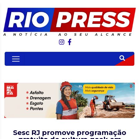
Sesc RJ promove programação