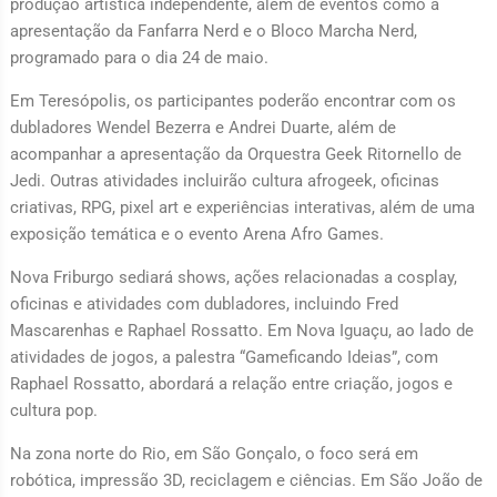
produção artística independente, além de eventos como a
apresentação da Fanfarra Nerd e o Bloco Marcha Nerd,
programado para o dia 24 de maio.
Em Teresópolis, os participantes poderão encontrar com os
dubladores Wendel Bezerra e Andrei Duarte, além de
acompanhar a apresentação da Orquestra Geek Ritornello de
Jedi. Outras atividades incluirão cultura afrogeek, oficinas
criativas, RPG, pixel art e experiências interativas, além de uma
exposição temática e o evento Arena Afro Games.
Nova Friburgo sediará shows, ações relacionadas a cosplay,
oficinas e atividades com dubladores, incluindo Fred
Mascarenhas e Raphael Rossatto. Em Nova Iguaçu, ao lado de
atividades de jogos, a palestra “Gameficando Ideias”, com
Raphael Rossatto, abordará a relação entre criação, jogos e
cultura pop.
Na zona norte do Rio, em São Gonçalo, o foco será em
robótica, impressão 3D, reciclagem e ciências. Em São João de