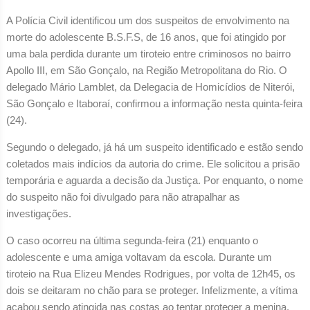
A Polícia Civil identificou um dos suspeitos de envolvimento na
morte do adolescente B.S.F.S, de 16 anos, que foi atingido por
uma bala perdida durante um tiroteio entre criminosos no bairro
Apollo III, em São Gonçalo, na Região Metropolitana do Rio. O
delegado Mário Lamblet, da Delegacia de Homicídios de Niterói,
São Gonçalo e Itaboraí, confirmou a informação nesta quinta-feira
(24).
Segundo o delegado, já há um suspeito identificado e estão sendo
coletados mais indícios da autoria do crime. Ele solicitou a prisão
temporária e aguarda a decisão da Justiça. Por enquanto, o nome
do suspeito não foi divulgado para não atrapalhar as
investigações.
O caso ocorreu na última segunda-feira (21) enquanto o
adolescente e uma amiga voltavam da escola. Durante um
tiroteio na Rua Elizeu Mendes Rodrigues, por volta de 12h45, os
dois se deitaram no chão para se proteger. Infelizmente, a vítima
acabou sendo atingida nas costas ao tentar proteger a menina.