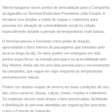
Niterói inaugurou novos pontos de arrecadação para a Campanha
do Agasalho no Terminal Rodoviário Presidente João Goulart. A
iniciativa visa ampliar a coleta de roupas e cobertores para
pessoas em situação de vulnerabilidade social na cidade,
especialmente durante o período de temperaturas mais baixas.
O terminal passou a funcionar como ponto de doação,
aproveitando o fluxo intenso de passageiros que transitam pelo
local ao longo do dia. Os itens podem ser entregues em dois
pontos específicos: na entrada principal e na acessibilidade pelo
Bay Market. Ainda não há uma data prevista para o encerramento
da campanha, que segue em vigor enquanto as temperaturas
permanecerem baixas.
Podem ser doados roupas de inverno em boas condições de uso,
tais como casacos, blusas, calças, meias, mantas e cobertores.
Os materiais devem estar limpos e bem preservados, facilitando
a distribuição às pessoas atendidas por organizações parceiras,
como o Exército de Salvação.