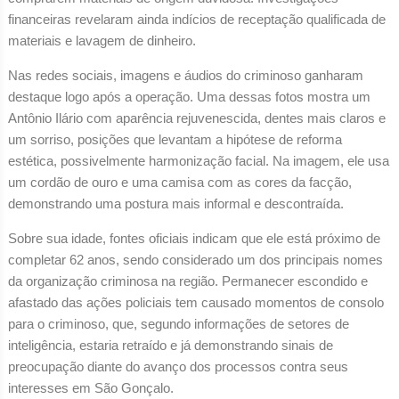
financeiras revelaram ainda indícios de receptação qualificada de
materiais e lavagem de dinheiro.
Nas redes sociais, imagens e áudios do criminoso ganharam
destaque logo após a operação. Uma dessas fotos mostra um
Antônio Ilário com aparência rejuvenescida, dentes mais claros e
um sorriso, posições que levantam a hipótese de reforma
estética, possivelmente harmonização facial. Na imagem, ele usa
um cordão de ouro e uma camisa com as cores da facção,
demonstrando uma postura mais informal e descontraída.
Sobre sua idade, fontes oficiais indicam que ele está próximo de
completar 62 anos, sendo considerado um dos principais nomes
da organização criminosa na região. Permanecer escondido e
afastado das ações policiais tem causado momentos de consolo
para o criminoso, que, segundo informações de setores de
inteligência, estaria retraído e já demonstrando sinais de
preocupação diante do avanço dos processos contra seus
interesses em São Gonçalo.