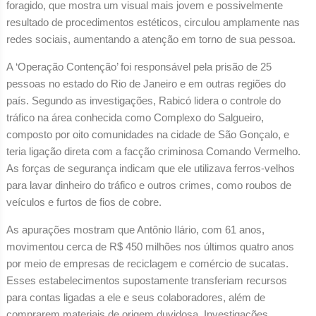
foragido, que mostra um visual mais jovem e possivelmente
resultado de procedimentos estéticos, circulou amplamente nas
redes sociais, aumentando a atenção em torno de sua pessoa.
A ‘Operação Contenção’ foi responsável pela prisão de 25
pessoas no estado do Rio de Janeiro e em outras regiões do
país. Segundo as investigações, Rabicó lidera o controle do
tráfico na área conhecida como Complexo do Salgueiro,
composto por oito comunidades na cidade de São Gonçalo, e
teria ligação direta com a facção criminosa Comando Vermelho.
As forças de segurança indicam que ele utilizava ferros-velhos
para lavar dinheiro do tráfico e outros crimes, como roubos de
veículos e furtos de fios de cobre.
As apurações mostram que Antônio Ilário, com 61 anos,
movimentou cerca de R$ 450 milhões nos últimos quatro anos
por meio de empresas de reciclagem e comércio de sucatas.
Esses estabelecimentos supostamente transferiam recursos
para contas ligadas a ele e seus colaboradores, além de
comprarem materiais de origem duvidosa. Investigações