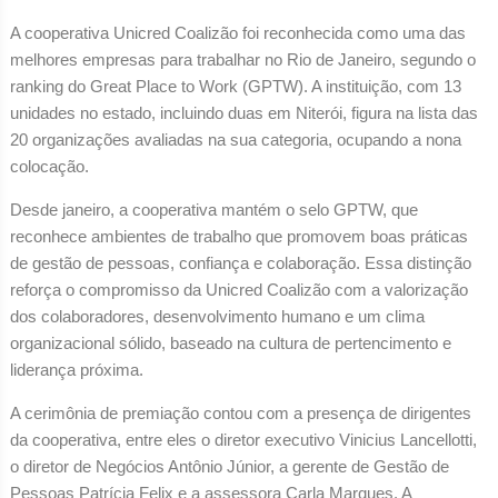
A cooperativa Unicred Coalizão foi reconhecida como uma das
melhores empresas para trabalhar no Rio de Janeiro, segundo o
ranking do Great Place to Work (GPTW). A instituição, com 13
unidades no estado, incluindo duas em Niterói, figura na lista das
20 organizações avaliadas na sua categoria, ocupando a nona
colocação.
Desde janeiro, a cooperativa mantém o selo GPTW, que
reconhece ambientes de trabalho que promovem boas práticas
de gestão de pessoas, confiança e colaboração. Essa distinção
reforça o compromisso da Unicred Coalizão com a valorização
dos colaboradores, desenvolvimento humano e um clima
organizacional sólido, baseado na cultura de pertencimento e
liderança próxima.
A cerimônia de premiação contou com a presença de dirigentes
da cooperativa, entre eles o diretor executivo Vinicius Lancellotti,
o diretor de Negócios Antônio Júnior, a gerente de Gestão de
Pessoas Patrícia Felix e a assessora Carla Marques. A