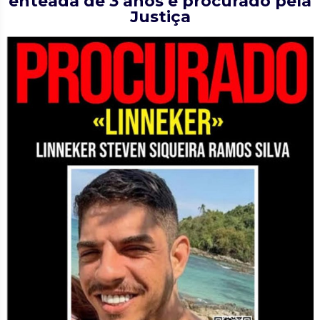
enteada de 3 anos é procurado pela
Justiça