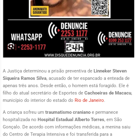
A Justiça determinou a prisão preventiva de
Linneker Steven
Siqueira Ramos Silva
, acusado de ter espancado a enteada de
apenas três anos. Desde então, o homem está foragido. Ele é
filho do atual secretário de Esportes de
Cachoeiras de Macacu
,
município do interior do estado do
Rio de Janeiro
.
A criança sofreu um
traumatismo craniano
e permanece
hospitalizada no
Hospital Estadual Alberto Torres
, em São
Gonçalo. De acordo com informações médicas, a menina saiu
do Centro de Terapia Intensiva e foi transferida para a