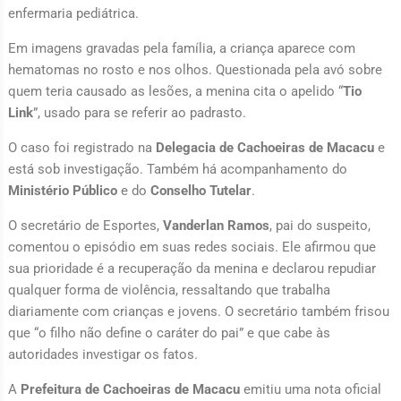
enfermaria pediátrica.
Em imagens gravadas pela família, a criança aparece com
hematomas no rosto e nos olhos. Questionada pela avó sobre
quem teria causado as lesões, a menina cita o apelido “
Tio
Link
”, usado para se referir ao padrasto.
O caso foi registrado na
Delegacia de Cachoeiras de Macacu
e
está sob investigação. Também há acompanhamento do
Ministério Público
e do
Conselho Tutelar
.
O secretário de Esportes,
Vanderlan Ramos
, pai do suspeito,
comentou o episódio em suas redes sociais. Ele afirmou que
sua prioridade é a recuperação da menina e declarou repudiar
qualquer forma de violência, ressaltando que trabalha
diariamente com crianças e jovens. O secretário também frisou
que “o filho não define o caráter do pai” e que cabe às
autoridades investigar os fatos.
A
Prefeitura de Cachoeiras de Macacu
emitiu uma nota oficial