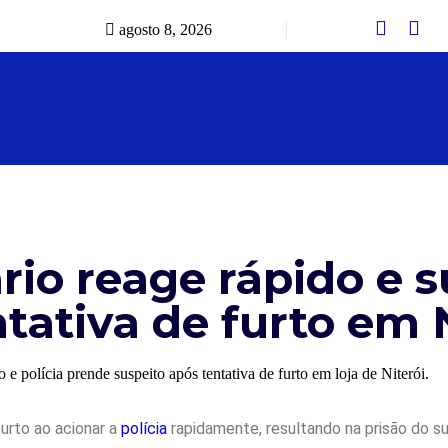
agosto 8, 2026
io reage rápido e s
tativa de furto em 
furto ao acionar a
polícia
rapidamente, resultando na prisão do su