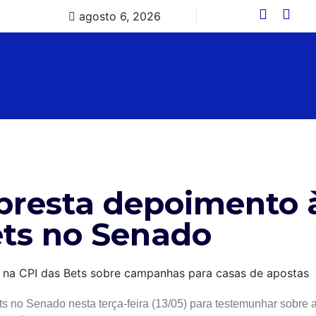
agosto 6, 2026
 presta depoimento 
ts no Senado
ts no Senado nesta terça-feira (13/05) para testemunhar sobre