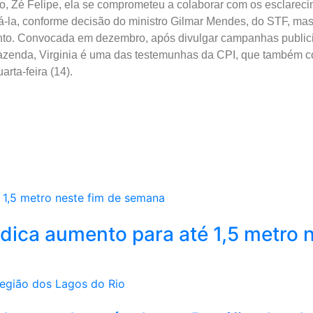
, Zé Felipe, ela se comprometeu a colaborar com os esclarecim
-la, conforme decisão do ministro Gilmar Mendes, do STF, mas
ento. Convocada em dezembro, após divulgar campanhas publici
 Fazenda, Virginia é uma das testemunhas da CPI, que também c
rta-feira (14).
dica aumento para até 1,5 metro n