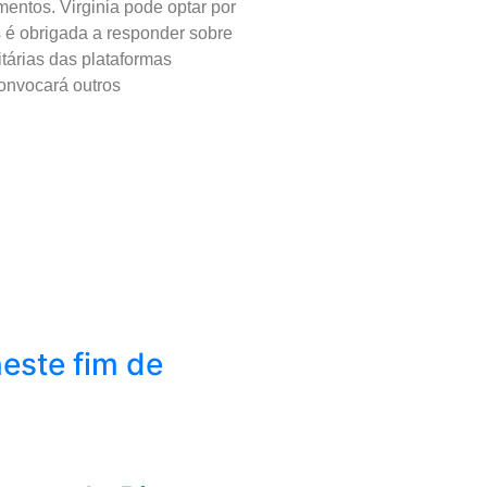
entos. Virginia pode optar por
 é obrigada a responder sobre
tárias das plataformas
onvocará outros
este fim de