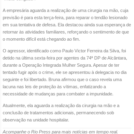
A empresária aguarda a realização de uma cirurgia na mão, cuja
previsão é para esta terça-feira, para reparar o tendão lesionado
em sua tentativa de defesa. Ela destacou ainda sua esperança de
retornar às atividades familiares, reforçando o sentimento de que
o momento difícil está chegando ao fim.
O agressor, identificado como Paulo Victor Ferreira da Silva, foi
detido na última sexta-feira por agentes da 74ª DP de Alcântara,
durante a Operação Integrada Mulher Segura. Apesar de ter
tentado fugir após o crime, ele se apresentou à delegacia no dia
seguinte e foi libertado. Bruna afirmou que o caso revela uma
lacuna nas leis de proteção às vítimas, enfatizando a
necessidade de mudanças para combater a impunidade.
Atualmente, ela aguarda a realização da cirurgia na mão e a
conclusão de tratamentos adicionais, permanecendo sob
observação na unidade hospitalar.
Acompanhe o Rio Press para mais notícias em tempo real.