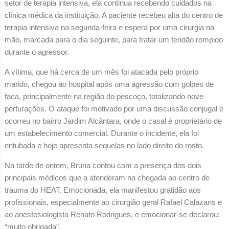
setor de terapia intensiva, ela continua recebendo cuidados na
clínica médica da instituição. A paciente recebeu alta do centro de
terapia intensiva na segunda-feira e espera por uma cirurgia na
mão, marcada para o dia seguinte, para tratar um tendão rompido
durante o agressor.
A vítima, que há cerca de um mês foi atacada pelo próprio
marido, chegou ao hospital após uma agressão com golpes de
faca, principalmente na região do pescoço, totalizando nove
perfurações. O ataque foi motivado por uma discussão conjugal e
ocorreu no bairro Jardim Alcântara, onde o casal é proprietário de
um estabelecimento comercial. Durante o incidente, ela foi
entubada e hoje apresenta sequelas no lado direito do rosto.
Na tarde de ontem, Bruna contou com a presença dos dois
principais médicos que a atenderam na chegada ao centro de
trauma do HEAT. Emocionada, ela manifestou gratidão aos
profissionais, especialmente ao cirurgião geral Rafael Calazans e
ao anestesiologista Renato Rodrigues, e emocionar-se declarou:
“muito obrigada”.