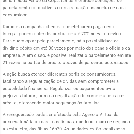
denominada Feirão da Copa, também oferece condições de
parcelamento compatíveis com a situação financeira de cada
consumidor.
Durante a campanha, clientes que efetuarem pagamento
integral podem obter descontos de até 70% no valor devido.
Para quem optar pelo parcelamento, há a possibilidade de
dividir o débito em até 36 vezes por meio dos canais oficiais da
empresa. Além disso, é possível realizar o parcelamento em até
21 vezes no cartão de crédito através de parceiros autorizados.
A ação busca atender diferentes perfis de consumidores,
facilitando a regularização de dívidas sem comprometer a
estabilidade financeira. Regularizar os pagamentos evita
prejuízos futuros, como a negativação do nome e a perda de
crédito, oferecendo maior segurança às famílias.
A renegociação pode ser efetuada pela Agência Virtual da
concessionária ou nas lojas físicas, que funcionam de segunda
a sexta-feira, das 9h às 16h30. As unidades estão localizadas