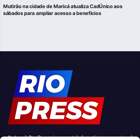
Mutirão na cidade de Maricá atualiza CadÚnico aos
sábados para ampliar acesso a benefícios
O Jornal Rio Press é um portal de notícias e um jornal