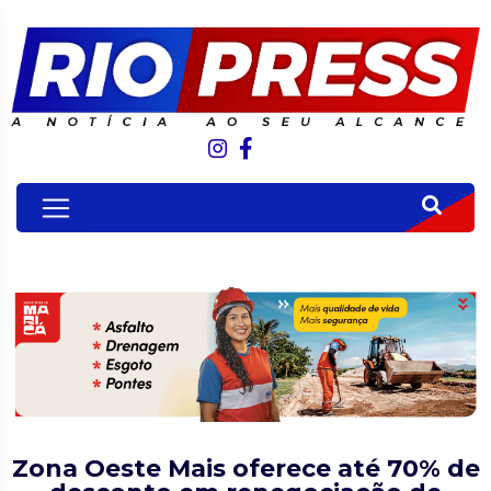
Zona Oeste Mais oferece até 70% de