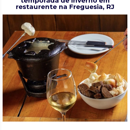
temporada de inverno em
restaurente na Freguesia, RJ