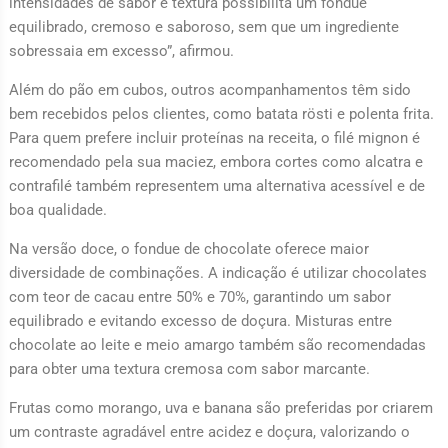
intensidades de sabor e textura possibilita um fondue
equilibrado, cremoso e saboroso, sem que um ingrediente
sobressaia em excesso”, afirmou.
Além do pão em cubos, outros acompanhamentos têm sido
bem recebidos pelos clientes, como batata rösti e polenta frita.
Para quem prefere incluir proteínas na receita, o filé mignon é
recomendado pela sua maciez, embora cortes como alcatra e
contrafilé também representem uma alternativa acessível e de
boa qualidade.
Na versão doce, o fondue de chocolate oferece maior
diversidade de combinações. A indicação é utilizar chocolates
com teor de cacau entre 50% e 70%, garantindo um sabor
equilibrado e evitando excesso de doçura. Misturas entre
chocolate ao leite e meio amargo também são recomendadas
para obter uma textura cremosa com sabor marcante.
Frutas como morango, uva e banana são preferidas por criarem
um contraste agradável entre acidez e doçura, valorizando o