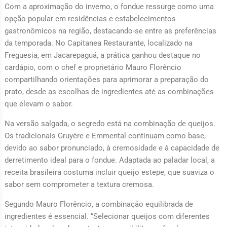
Com a aproximação do inverno, o fondue ressurge como uma
opção popular em residências e estabelecimentos
gastronômicos na região, destacando-se entre as preferências
da temporada. No Capitanea Restaurante, localizado na
Freguesia, em Jacarepaguá, a prática ganhou destaque no
cardápio, com o chef e proprietário Mauro Florêncio
compartilhando orientações para aprimorar a preparação do
prato, desde as escolhas de ingredientes até as combinações
que elevam o sabor.
Na versão salgada, o segredo está na combinação de queijos.
Os tradicionais Gruyère e Emmental continuam como base,
devido ao sabor pronunciado, à cremosidade e à capacidade de
derretimento ideal para o fondue. Adaptada ao paladar local, a
receita brasileira costuma incluir queijo estepe, que suaviza o
sabor sem comprometer a textura cremosa.
Segundo Mauro Florêncio, a combinação equilibrada de
ingredientes é essencial. “Selecionar queijos com diferentes