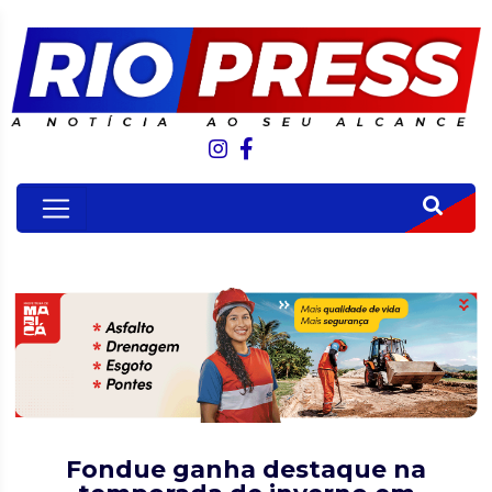
Fondue ganha destaque na