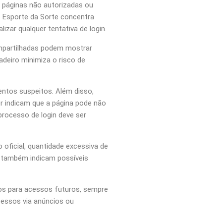
 páginas não autorizadas ou
o Esporte da Sorte concentra
zar qualquer tentativa de login.
compartilhadas podem mostrar
dadeiro minimiza o risco de
entos suspeitos. Além disso,
r indicam que a página pode não
processo de login deve ser
oficial, quantidade excessiva de
, também indicam possíveis
tos para acessos futuros, sempre
acessos via anúncios ou