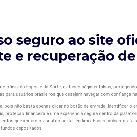
o seguro ao site ofi
te e recuperação de
e oficial do Esporte da Sorte, evitando páginas falsas, protegendo
as para usuários brasileiros que desejam navegar com confiança na
 pois não basta apenas clicar no botão de entrada. Identificar o en
is, proteção financeira e uma experiência segura dentro da plataf
lentos que imitam o visual do portal legítimo. Esses ambientes fal
 fundos depositados.