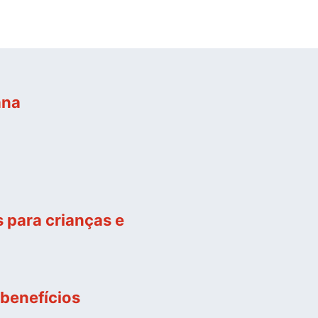
ana
 para crianças e
 benefícios