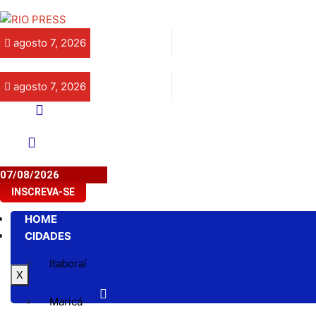
agosto 7, 2026
agosto 7, 2026
07/08/2026
INSCREVA-SE
HOME
CIDADES
Itaboraí
X
Maricá