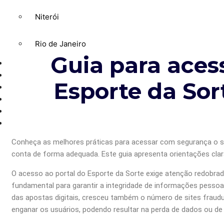
Niterói
Rio de Janeiro
Guia para acess
GERAL
POLÍTICA
Esporte da Sor
ESPORTE
POLÍCIA
ENTRETENIMENTO
COLUNAS
Conheça as melhores práticas para acessar com segurança o sit
conta de forma adequada. Este guia apresenta orientações clar
O acesso ao portal do Esporte da Sorte exige atenção redobrada,
fundamental para garantir a integridade de informações pessoa
das apostas digitais, cresceu também o número de sites fraudu
enganar os usuários, podendo resultar na perda de dados ou de