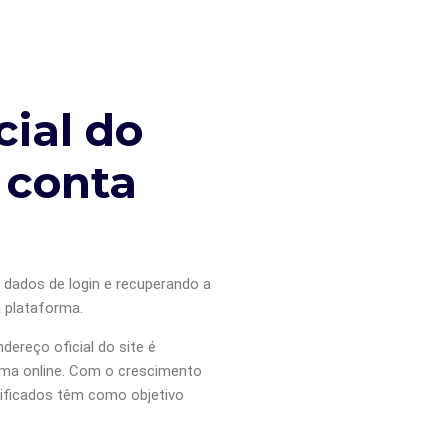
cial do
 conta
 dados de login e recuperando a
 plataforma.
dereço oficial do site é
orma online. Com o crescimento
sificados têm como objetivo