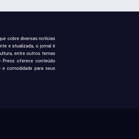
que cobre diversas notícias
e e atualizada, o jornal é
ultura, entre outros temas
io Press oferece conteúdo
de e comodidade para seus