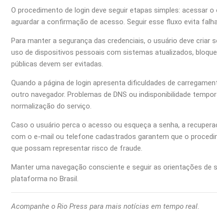
O procedimento de login deve seguir etapas simples: acessar o en
aguardar a confirmação de acesso. Seguir esse fluxo evita fal
Para manter a segurança das credenciais, o usuário deve criar
uso de dispositivos pessoais com sistemas atualizados, bloque
públicas devem ser evitadas.
Quando a página de login apresenta dificuldades de carregament
outro navegador. Problemas de DNS ou indisponibilidade tempor
normalização do serviço.
Caso o usuário perca o acesso ou esqueça a senha, a recuperação
com o e-mail ou telefone cadastrados garantem que o procedim
que possam representar risco de fraude.
Manter uma navegação consciente e seguir as orientações de se
plataforma no Brasil.
Acompanhe o Rio Press para mais notícias em tempo real.