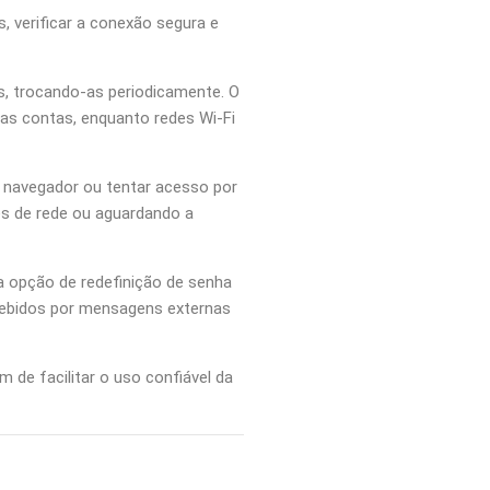
s, verificar a conexão segura e
s, trocando-as periodicamente. O
as contas, enquanto redes Wi-Fi
o navegador ou tentar acesso por
es de rede ou aguardando a
 a opção de redefinição de senha
ecebidos por mensagens externas
de facilitar o uso confiável da