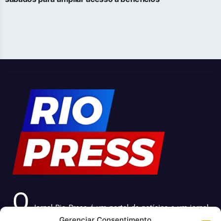
O
Jornal Rio Press é um portal de notícias e um jornal
Gerenciar Consentimento
impresso que cobre diversas notícias sobre a cidade do