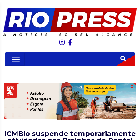
ICMBio suspende temporariamente