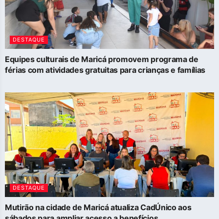
DESTAQUE
Equipes culturais de Maricá promovem programa de
férias com atividades gratuitas para crianças e famílias
DESTAQUE
Mutirão na cidade de Maricá atualiza CadÚnico aos
sábados para ampliar acesso a benefícios