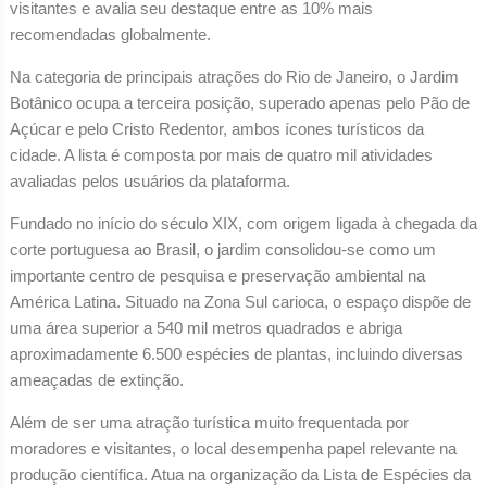
visitantes e avalia seu destaque entre as 10% mais
recomendadas globalmente.
Na categoria de principais atrações do Rio de Janeiro, o Jardim
Botânico ocupa a terceira posição, superado apenas pelo Pão de
Açúcar e pelo Cristo Redentor, ambos ícones turísticos da
cidade. A lista é composta por mais de quatro mil atividades
avaliadas pelos usuários da plataforma.
Fundado no início do século XIX, com origem ligada à chegada da
corte portuguesa ao Brasil, o jardim consolidou-se como um
importante centro de pesquisa e preservação ambiental na
América Latina. Situado na Zona Sul carioca, o espaço dispõe de
uma área superior a 540 mil metros quadrados e abriga
aproximadamente 6.500 espécies de plantas, incluindo diversas
ameaçadas de extinção.
Além de ser uma atração turística muito frequentada por
moradores e visitantes, o local desempenha papel relevante na
produção científica. Atua na organização da Lista de Espécies da