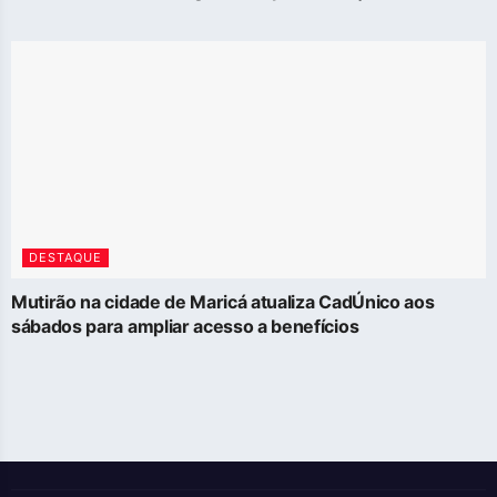
DESTAQUE
Mutirão na cidade de Maricá atualiza CadÚnico aos
sábados para ampliar acesso a benefícios