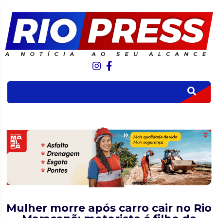
Mulher morre após carro cair no Rio