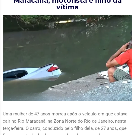
Maracanã; motorista é filho da
vítima
Uma mulher de 47 anos morreu após o veículo em que estava
cair no Rio Maracanã, na Zona Norte do Rio de Janeiro, nesta
terça-feira. O carro, conduzido pelo filho dela, de 27 anos, que