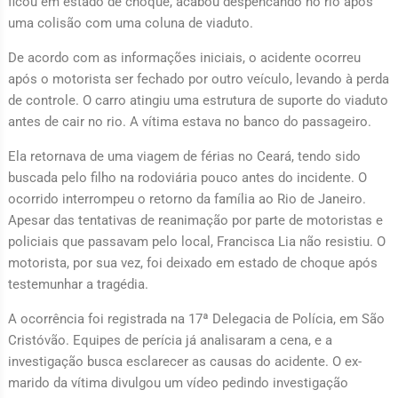
ficou em estado de choque, acabou despencando no rio após
uma colisão com uma coluna de viaduto.
De acordo com as informações iniciais, o acidente ocorreu
após o motorista ser fechado por outro veículo, levando à perda
de controle. O carro atingiu uma estrutura de suporte do viaduto
antes de cair no rio. A vítima estava no banco do passageiro.
Ela retornava de uma viagem de férias no Ceará, tendo sido
buscada pelo filho na rodoviária pouco antes do incidente. O
ocorrido interrompeu o retorno da família ao Rio de Janeiro.
Apesar das tentativas de reanimação por parte de motoristas e
policiais que passavam pelo local, Francisca Lia não resistiu. O
motorista, por sua vez, foi deixado em estado de choque após
testemunhar a tragédia.
A ocorrência foi registrada na 17ª Delegacia de Polícia, em São
Cristóvão. Equipes de perícia já analisaram a cena, e a
investigação busca esclarecer as causas do acidente. O ex-
marido da vítima divulgou um vídeo pedindo investigação