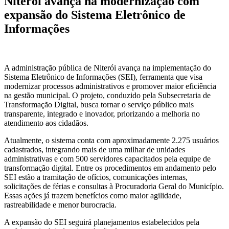
Niterói avança na modernização com
expansão do Sistema Eletrônico de
Informações
A administração pública de Niterói avança na implementação do
Sistema Eletrônico de Informações (SEI), ferramenta que visa
modernizar processos administrativos e promover maior eficiência
na gestão municipal. O projeto, conduzido pela Subsecretaria de
Transformação Digital, busca tornar o serviço público mais
transparente, integrado e inovador, priorizando a melhoria no
atendimento aos cidadãos.
Atualmente, o sistema conta com aproximadamente 2.275 usuários
cadastrados, integrando mais de uma milhar de unidades
administrativas e com 500 servidores capacitados pela equipe de
transformação digital. Entre os procedimentos em andamento pelo
SEI estão a tramitação de ofícios, comunicações internas,
solicitações de férias e consultas à Procuradoria Geral do Município.
Essas ações já trazem benefícios como maior agilidade,
rastreabilidade e menor burocracia.
A expansão do SEI seguirá planejamentos estabelecidos pela