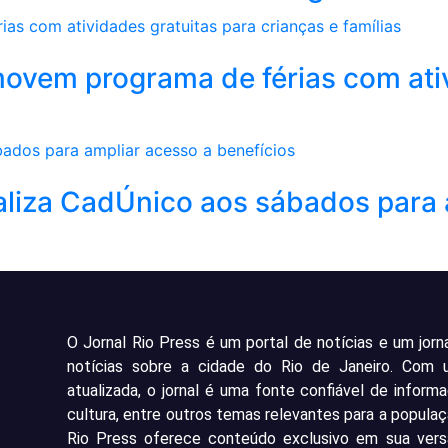
movem programa de férias com ati
aliza CadÚnico aos sábados para 
O Jornal Rio Press é um portal de notícias e um jorn
notícias sobre a cidade do Rio de Janeiro. Com
atualizada, o jornal é uma fonte confiável de inform
cultura, entre outros temas relevantes para a populaç
Rio Press oferece conteúdo exclusivo em sua versã