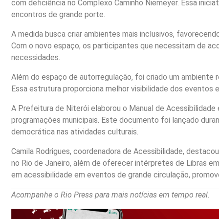
com deficiência no Complexo Caminho Niemeyer. Essa iniciati
encontros de grande porte.
A medida busca criar ambientes mais inclusivos, favorecendo
Com o novo espaço, os participantes que necessitam de aco
necessidades.
Além do espaço de autorregulação, foi criado um ambiente re
Essa estrutura proporciona melhor visibilidade dos eventos e 
A Prefeitura de Niterói elaborou o Manual de Acessibilidade
programações municipais. Este documento foi lançado durant
democrática nas atividades culturais.
Camila Rodrigues, coordenadora de Acessibilidade, destaco
no Rio de Janeiro, além de oferecer intérpretes de Libras e
em acessibilidade em eventos de grande circulação, promove
Acompanhe o Rio Press para mais notícias em tempo real.