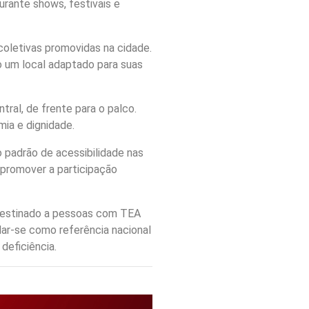
urante shows, festivais e
coletivas promovidas na cidade.
 um local adaptado para suas
ral, de frente para o palco.
mia e dignidade.
o padrão de acessibilidade nas
 promover a participação
 destinado a pessoas com TEA
dar-se como referência nacional
deficiência.