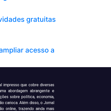
vidades gratuitas
ampliar acesso a
al impresso que cobre diversas
 uma abordagem abrangente e
ações sobre política, economia,
ão carioca. Além disso, o Jornal
o online, trazendo ainda mais