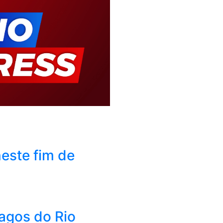
este fim de
Lagos do Rio