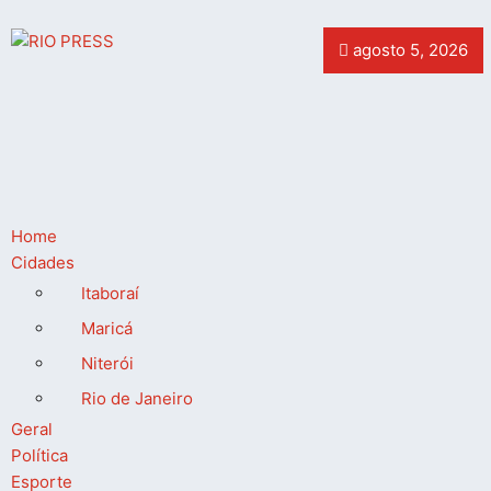
agosto 5, 2026
Home
Cidades
Itaboraí
Maricá
Niterói
Rio de Janeiro
Geral
Política
Esporte