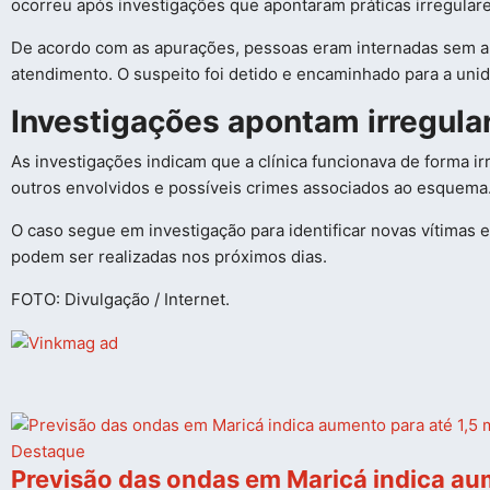
ocorreu após investigações que apontaram práticas irregular
De acordo com as apurações, pessoas eram internadas sem a
atendimento. O suspeito foi detido e encaminhado para a unid
Investigações apontam irregular
As investigações indicam que a clínica funcionava de forma irr
outros envolvidos e possíveis crimes associados ao esquema
O caso segue em investigação para identificar novas vítimas e 
podem ser realizadas nos próximos dias.
FOTO: Divulgação / Internet.
Destaque
Previsão das ondas em Maricá indica au