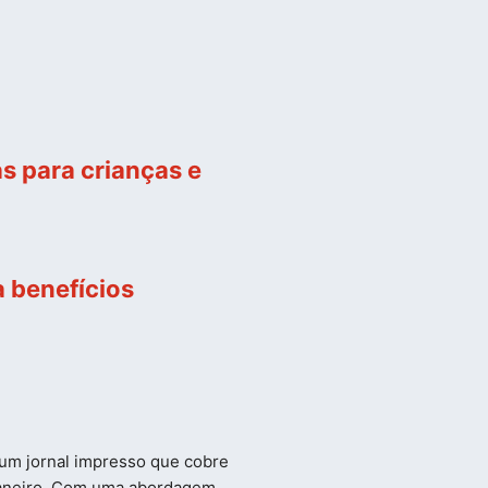
s para crianças e
 benefícios
e um jornal impresso que cobre
 Janeiro. Com uma abordagem