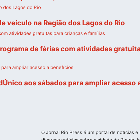
 de veículo na Região dos Lagos do Rio
ograma de férias com atividades gratuita
dÚnico aos sábados para ampliar acesso a
O Jornal Rio Press é um portal de notícias 
diversas notícias sobre a cidade do Rio de