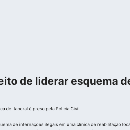
peito de liderar esquema 
ma de internações ilegais em uma clínica de reabilitação loc