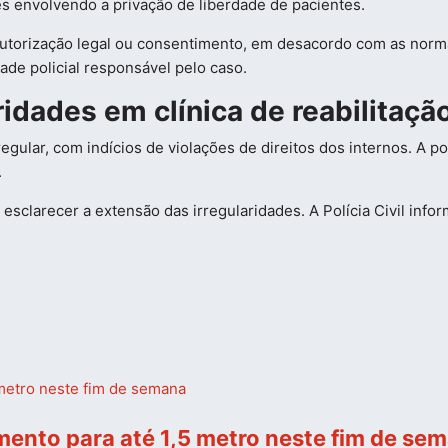
es envolvendo a privação de liberdade de pacientes.
utorização legal ou consentimento, em desacordo com as norm
ade policial responsável pelo caso.
idades em clínica de reabilitaçã
egular, com indícios de violações de direitos dos internos. A po
.
esclarecer a extensão das irregularidades. A Polícia Civil info
mento para até 1,5 metro neste fim de se