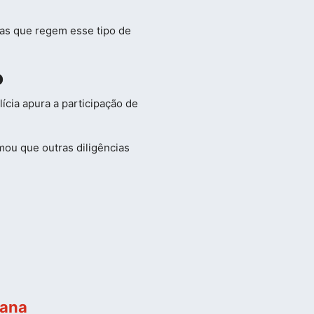
as que regem esse tipo de
o
lícia apura a participação de
rmou que outras diligências
mana