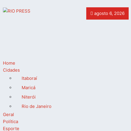
agosto 6, 2026
Home
Cidades
Itaboraí
Maricá
Niterói
Rio de Janeiro
Geral
Política
Esporte