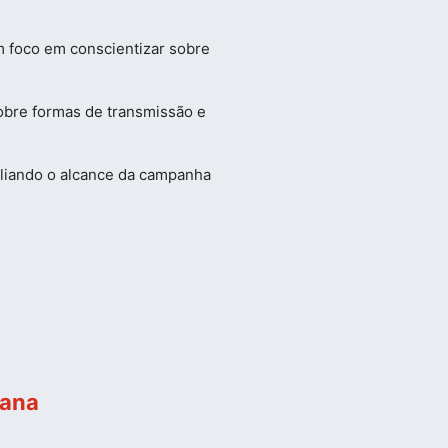
m foco em conscientizar sobre
obre formas de transmissão e
pliando o alcance da campanha
mana