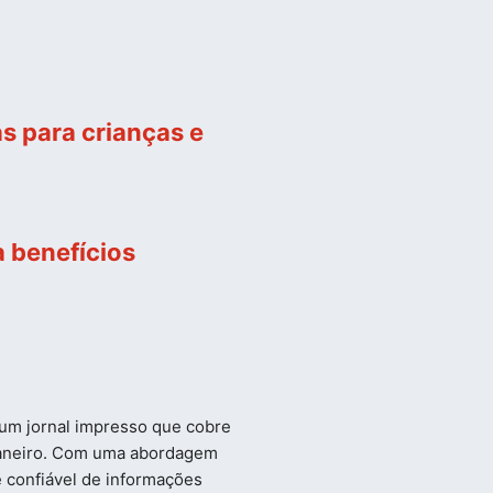
s para crianças e
 benefícios
e um jornal impresso que cobre
 Janeiro. Com uma abordagem
e confiável de informações