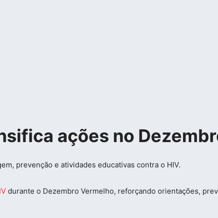
tensifica ações no Dezemb
IV
durante o Dezembro Vermelho, reforçando orientações, prev