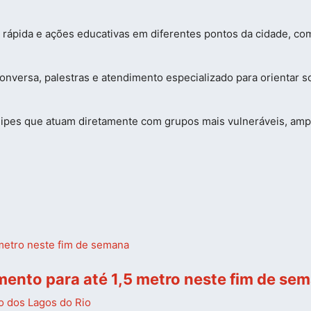
m rápida e ações educativas em diferentes pontos da cidade, co
nversa, palestras e atendimento especializado para orientar s
uipes que atuam diretamente com grupos mais vulneráveis, am
mento para até 1,5 metro neste fim de se