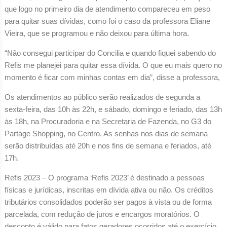
que logo no primeiro dia de atendimento compareceu em peso
para quitar suas dívidas, como foi o caso da professora Eliane
Vieira, que se programou e não deixou para última hora.
“Não consegui participar do Concilia e quando fiquei sabendo do
Refis me planejei para quitar essa dívida. O que eu mais quero no
momento é ficar com minhas contas em dia”, disse a professora,
Os atendimentos ao público serão realizados de segunda a
sexta-feira, das 10h às 22h, e sábado, domingo e feriado, das 13h
às 18h, na Procuradoria e na Secretaria de Fazenda, no G3 do
Partage Shopping, no Centro. As senhas nos dias de semana
serão distribuídas até 20h e nos fins de semana e feriados, até
17h.
Refis 2023 – O programa ‘Refis 2023’ é destinado a pessoas
físicas e jurídicas, inscritas em dívida ativa ou não. Os créditos
tributários consolidados poderão ser pagos à vista ou de forma
parcelada, com redução de juros e encargos moratórios. O
desconto é válido para fatos geradores ocorridos até o exercício