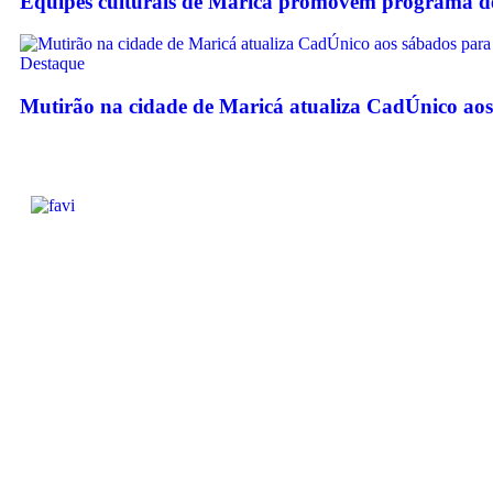
Equipes culturais de Maricá promovem programa de f
Destaque
Mutirão na cidade de Maricá atualiza CadÚnico aos 