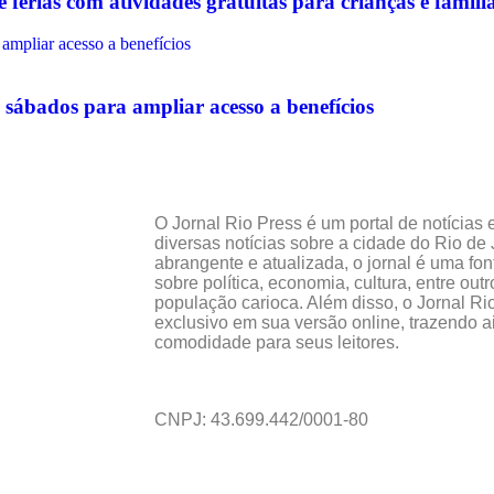
érias com atividades gratuitas para crianças e famíli
sábados para ampliar acesso a benefícios
O Jornal Rio Press é um portal de notícias
diversas notícias sobre a cidade do Rio 
abrangente e atualizada, o jornal é uma fon
sobre política, economia, cultura, entre out
população carioca. Além disso, o Jornal Ri
exclusivo em sua versão online, trazendo a
comodidade para seus leitores.
CNPJ: 43.699.442/0001-80