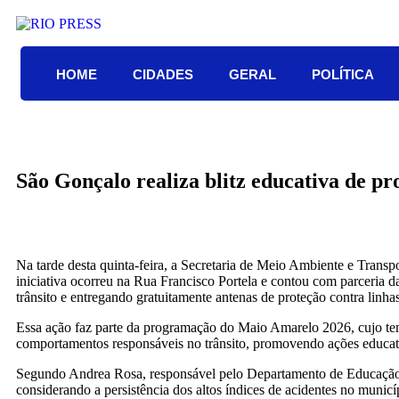
HOME
CIDADES
GERAL
POLÍTICA
São Gonçalo realiza blitz educativa de p
Na tarde desta quinta-feira, a Secretaria de Meio Ambiente e Tran
iniciativa ocorreu na Rua Francisco Portela e contou com parceria d
trânsito e entregando gratuitamente antenas de proteção contra linha
Essa ação faz parte da programação do Maio Amarelo 2026, cujo tema
comportamentos responsáveis no trânsito, promovendo ações educativ
Segundo Andrea Rosa, responsável pelo Departamento de Educação pa
considerando a persistência dos altos índices de acidentes no muni