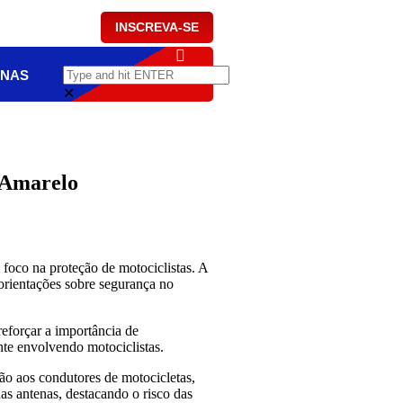
INSCREVA-SE
NAS
✕
o Amarelo
foco na proteção de motociclistas. A
 orientações sobre segurança no
eforçar a importância de
nte envolvendo motociclistas.
o aos condutores de motocicletas,
as antenas, destacando o risco das