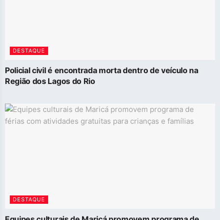
DESTAQUE
Policial civil é encontrada morta dentro de veículo na
Região dos Lagos do Rio
DESTAQUE
Equipes culturais de Maricá promovem programa de