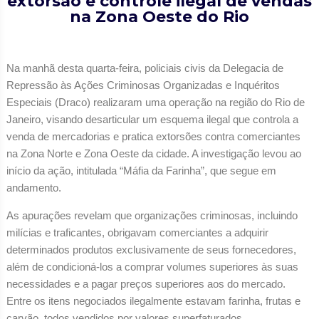
extorsão e controle ilegal de vendas
na Zona Oeste do Rio
Na manhã desta quarta-feira, policiais civis da Delegacia de
Repressão às Ações Criminosas Organizadas e Inquéritos
Especiais (Draco) realizaram uma operação na região do Rio de
Janeiro, visando desarticular um esquema ilegal que controla a
venda de mercadorias e pratica extorsões contra comerciantes
na Zona Norte e Zona Oeste da cidade. A investigação levou ao
início da ação, intitulada “Máfia da Farinha”, que segue em
andamento.
As apurações revelam que organizações criminosas, incluindo
milícias e traficantes, obrigavam comerciantes a adquirir
determinados produtos exclusivamente de seus fornecedores,
além de condicioná-los a comprar volumes superiores às suas
necessidades e a pagar preços superiores aos do mercado.
Entre os itens negociados ilegalmente estavam farinha, frutas e
carvão, todos vendidos por valores superfaturados.