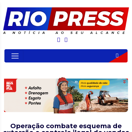
Operação combate esquema de